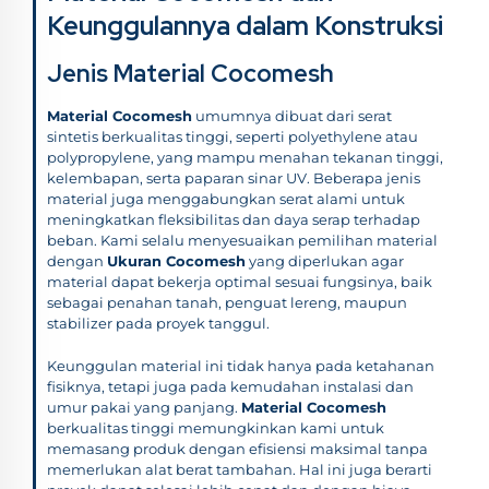
Keunggulannya dalam Konstruksi
Jenis Material Cocomesh
Material Cocomesh
umumnya dibuat dari serat
sintetis berkualitas tinggi, seperti polyethylene atau
polypropylene, yang mampu menahan tekanan tinggi,
kelembapan, serta paparan sinar UV. Beberapa jenis
material juga menggabungkan serat alami untuk
meningkatkan fleksibilitas dan daya serap terhadap
beban. Kami selalu menyesuaikan pemilihan material
dengan
Ukuran Cocomesh
yang diperlukan agar
material dapat bekerja optimal sesuai fungsinya, baik
sebagai penahan tanah, penguat lereng, maupun
stabilizer pada proyek tanggul.
Keunggulan material ini tidak hanya pada ketahanan
fisiknya, tetapi juga pada kemudahan instalasi dan
umur pakai yang panjang.
Material Cocomesh
berkualitas tinggi memungkinkan kami untuk
memasang produk dengan efisiensi maksimal tanpa
memerlukan alat berat tambahan. Hal ini juga berarti