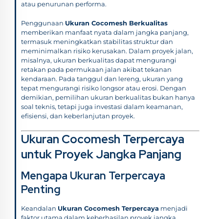
atau penurunan performa.
Penggunaan
Ukuran Cocomesh Berkualitas
memberikan manfaat nyata dalam jangka panjang,
termasuk meningkatkan stabilitas struktur dan
meminimalkan risiko kerusakan. Dalam proyek jalan,
misalnya, ukuran berkualitas dapat mengurangi
retakan pada permukaan jalan akibat tekanan
kendaraan. Pada tanggul dan lereng, ukuran yang
tepat mengurangi risiko longsor atau erosi. Dengan
demikian, pemilihan ukuran berkualitas bukan hanya
soal teknis, tetapi juga investasi dalam keamanan,
efisiensi, dan keberlanjutan proyek.
Ukuran Cocomesh Terpercaya
untuk Proyek Jangka Panjang
Mengapa Ukuran Terpercaya
Penting
Keandalan
Ukuran Cocomesh Terpercaya
menjadi
faktor utama dalam keberhasilan proyek jangka