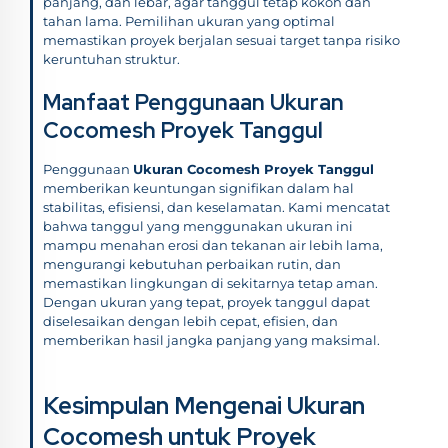
panjang, dan lebar, agar tanggul tetap kokoh dan
tahan lama. Pemilihan ukuran yang optimal
memastikan proyek berjalan sesuai target tanpa risiko
keruntuhan struktur.
Manfaat Penggunaan Ukuran
Cocomesh Proyek Tanggul
Penggunaan
Ukuran Cocomesh Proyek Tanggul
memberikan keuntungan signifikan dalam hal
stabilitas, efisiensi, dan keselamatan. Kami mencatat
bahwa tanggul yang menggunakan ukuran ini
mampu menahan erosi dan tekanan air lebih lama,
mengurangi kebutuhan perbaikan rutin, dan
memastikan lingkungan di sekitarnya tetap aman.
Dengan ukuran yang tepat, proyek tanggul dapat
diselesaikan dengan lebih cepat, efisien, dan
memberikan hasil jangka panjang yang maksimal.
Kesimpulan Mengenai Ukuran
Cocomesh untuk Proyek