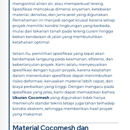
mengontrol aliran air, atau memperkuat lereng.
Spesifikasi mencakup dimensi anyaman, ketebalan
material, densitas, dan jenis serat yang digunakan.
Pemahaman ini menjadi sangat krusial karena setiap
proyek memiliki kondisi lingkungan yang berbeda,
mulai dari tekanan tanah pada lereng curam hingga
beban kendaraan di jalan yang membutuhkan
ketahanan optimal.
Selain itu, pemilihan spesifikasi yang tepat akan
berdampak langsung pada keamanan, efisiensi, dan
keberlanjutan proyek. Kami selalu menyesuaikan
spesifikasi dengan tujuan proyek, karena kesalahan
dalam menentukan spesifikasi dapat menimbulkan
risiko deformasi, kerusakan material lebih cepat, dan
biaya perbaikan yang tinggi. Dengan mengacu pada
spesifikasi yang jelas, kami dapat memastikan bahwa
Ukuran Cocomesh
yang digunakan tidak hanya
memenuhi standar teknis tetapi juga tahan terhadap
kondisi ekstrem, sehingga memberikan hasil proyek
yang maksimal.
Material Cocomesh dan