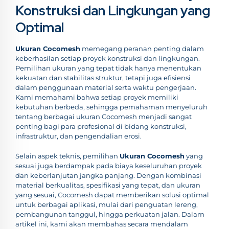
Konstruksi dan Lingkungan yang
Optimal
Ukuran Cocomesh
memegang peranan penting dalam
keberhasilan setiap proyek konstruksi dan lingkungan.
Pemilihan ukuran yang tepat tidak hanya menentukan
kekuatan dan stabilitas struktur, tetapi juga efisiensi
dalam penggunaan material serta waktu pengerjaan.
Kami memahami bahwa setiap proyek memiliki
kebutuhan berbeda, sehingga pemahaman menyeluruh
tentang berbagai ukuran Cocomesh menjadi sangat
penting bagi para profesional di bidang konstruksi,
infrastruktur, dan pengendalian erosi.
Selain aspek teknis, pemilihan
Ukuran Cocomesh
yang
sesuai juga berdampak pada biaya keseluruhan proyek
dan keberlanjutan jangka panjang. Dengan kombinasi
material berkualitas, spesifikasi yang tepat, dan ukuran
yang sesuai, Cocomesh dapat memberikan solusi optimal
untuk berbagai aplikasi, mulai dari penguatan lereng,
pembangunan tanggul, hingga perkuatan jalan. Dalam
artikel ini, kami akan membahas secara mendalam