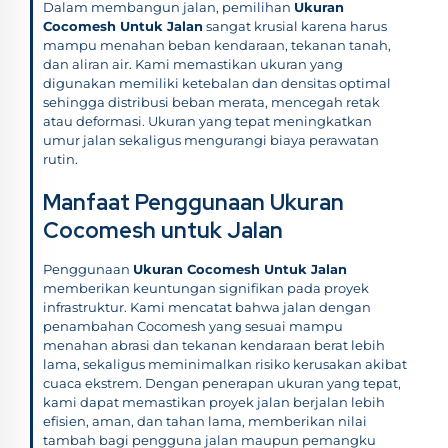
Dalam membangun jalan, pemilihan
Ukuran
Cocomesh Untuk Jalan
sangat krusial karena harus
mampu menahan beban kendaraan, tekanan tanah,
dan aliran air. Kami memastikan ukuran yang
digunakan memiliki ketebalan dan densitas optimal
sehingga distribusi beban merata, mencegah retak
atau deformasi. Ukuran yang tepat meningkatkan
umur jalan sekaligus mengurangi biaya perawatan
rutin.
Manfaat Penggunaan Ukuran
Cocomesh untuk Jalan
Penggunaan
Ukuran Cocomesh Untuk Jalan
memberikan keuntungan signifikan pada proyek
infrastruktur. Kami mencatat bahwa jalan dengan
penambahan Cocomesh yang sesuai mampu
menahan abrasi dan tekanan kendaraan berat lebih
lama, sekaligus meminimalkan risiko kerusakan akibat
cuaca ekstrem. Dengan penerapan ukuran yang tepat,
kami dapat memastikan proyek jalan berjalan lebih
efisien, aman, dan tahan lama, memberikan nilai
tambah bagi pengguna jalan maupun pemangku