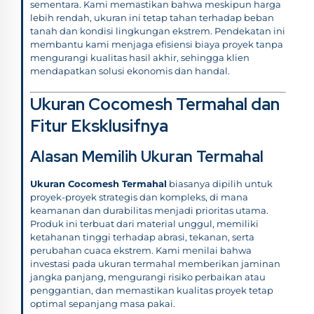
sementara. Kami memastikan bahwa meskipun harga
lebih rendah, ukuran ini tetap tahan terhadap beban
tanah dan kondisi lingkungan ekstrem. Pendekatan ini
membantu kami menjaga efisiensi biaya proyek tanpa
mengurangi kualitas hasil akhir, sehingga klien
mendapatkan solusi ekonomis dan handal.
Ukuran Cocomesh Termahal dan
Fitur Eksklusifnya
Alasan Memilih Ukuran Termahal
Ukuran Cocomesh Termahal
biasanya dipilih untuk
proyek-proyek strategis dan kompleks, di mana
keamanan dan durabilitas menjadi prioritas utama.
Produk ini terbuat dari material unggul, memiliki
ketahanan tinggi terhadap abrasi, tekanan, serta
perubahan cuaca ekstrem. Kami menilai bahwa
investasi pada ukuran termahal memberikan jaminan
jangka panjang, mengurangi risiko perbaikan atau
penggantian, dan memastikan kualitas proyek tetap
optimal sepanjang masa pakai.