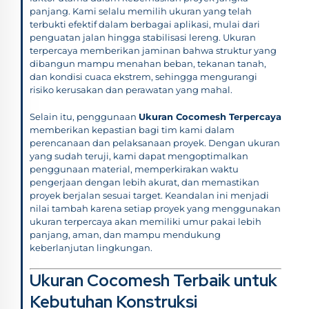
panjang. Kami selalu memilih ukuran yang telah
terbukti efektif dalam berbagai aplikasi, mulai dari
penguatan jalan hingga stabilisasi lereng. Ukuran
terpercaya memberikan jaminan bahwa struktur yang
dibangun mampu menahan beban, tekanan tanah,
dan kondisi cuaca ekstrem, sehingga mengurangi
risiko kerusakan dan perawatan yang mahal.
Selain itu, penggunaan
Ukuran Cocomesh Terpercaya
memberikan kepastian bagi tim kami dalam
perencanaan dan pelaksanaan proyek. Dengan ukuran
yang sudah teruji, kami dapat mengoptimalkan
penggunaan material, memperkirakan waktu
pengerjaan dengan lebih akurat, dan memastikan
proyek berjalan sesuai target. Keandalan ini menjadi
nilai tambah karena setiap proyek yang menggunakan
ukuran terpercaya akan memiliki umur pakai lebih
panjang, aman, dan mampu mendukung
keberlanjutan lingkungan.
Ukuran Cocomesh Terbaik untuk
Kebutuhan Konstruksi