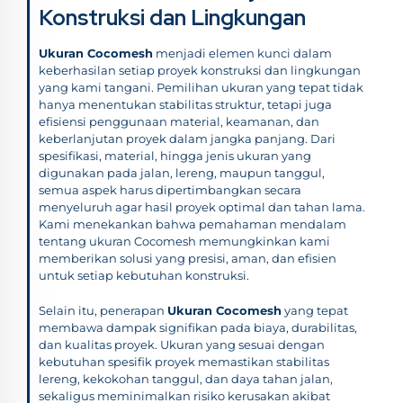
Konstruksi dan Lingkungan
Ukuran Cocomesh
menjadi elemen kunci dalam
keberhasilan setiap proyek konstruksi dan lingkungan
yang kami tangani. Pemilihan ukuran yang tepat tidak
hanya menentukan stabilitas struktur, tetapi juga
efisiensi penggunaan material, keamanan, dan
keberlanjutan proyek dalam jangka panjang. Dari
spesifikasi, material, hingga jenis ukuran yang
digunakan pada jalan, lereng, maupun tanggul,
semua aspek harus dipertimbangkan secara
menyeluruh agar hasil proyek optimal dan tahan lama.
Kami menekankan bahwa pemahaman mendalam
tentang ukuran Cocomesh memungkinkan kami
memberikan solusi yang presisi, aman, dan efisien
untuk setiap kebutuhan konstruksi.
Selain itu, penerapan
Ukuran Cocomesh
yang tepat
membawa dampak signifikan pada biaya, durabilitas,
dan kualitas proyek. Ukuran yang sesuai dengan
kebutuhan spesifik proyek memastikan stabilitas
lereng, kekokohan tanggul, dan daya tahan jalan,
sekaligus meminimalkan risiko kerusakan akibat