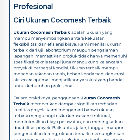
Profesional
Ciri Ukuran Cocomesh Terbaik
Ukuran Cocomesh Terbaik
adalah ukuran yang
mampu menyeimbangkan antara kekuatan,
fleksibilitas, dan efisiensi biaya. Kami menilai ukuran
terbaik dari uji laboratorium maupun pengalaman
lapangan, memastikan produk tidak hanya memenuhi
spesifikasi teknis tetapi juga mendukung kelancaran
proyek di berbagai kondisi. Ukuran terbaik mampu
menahan tekanan tanah, beban kendaraan, dan erosi
air secara optimal, menjadikannya solusi yang handal
untuk kebutuhan profesional.
Dalam praktiknya, penggunaan
Ukuran Cocomesh
Terbaik
memberikan dampak signifikan terhadap
kualitas proyek. Kami mengamati bahwa ukuran
terbaik mengurangi risiko kerusakan struktural,
meminimalkan biaya perawatan, dan meningkatkan
durabilitas proyek. Baik untuk jalan, tanggul, maupun
pengendalian lereng, ukuran terbaik memungkinkan
kami menyelesaikan proyek dengan hasil yang aman,