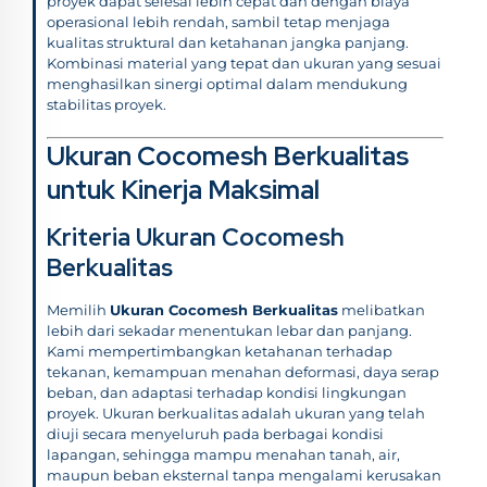
proyek dapat selesai lebih cepat dan dengan biaya
operasional lebih rendah, sambil tetap menjaga
kualitas struktural dan ketahanan jangka panjang.
Kombinasi material yang tepat dan ukuran yang sesuai
menghasilkan sinergi optimal dalam mendukung
stabilitas proyek.
Ukuran Cocomesh Berkualitas
untuk Kinerja Maksimal
Kriteria Ukuran Cocomesh
Berkualitas
Memilih
Ukuran Cocomesh Berkualitas
melibatkan
lebih dari sekadar menentukan lebar dan panjang.
Kami mempertimbangkan ketahanan terhadap
tekanan, kemampuan menahan deformasi, daya serap
beban, dan adaptasi terhadap kondisi lingkungan
proyek. Ukuran berkualitas adalah ukuran yang telah
diuji secara menyeluruh pada berbagai kondisi
lapangan, sehingga mampu menahan tanah, air,
maupun beban eksternal tanpa mengalami kerusakan