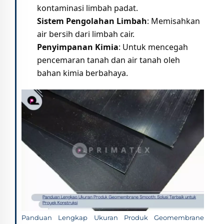
kontaminasi limbah padat.
Sistem Pengolahan Limbah
: Memisahkan
air bersih dari limbah cair.
Penyimpanan Kimia
: Untuk mencegah
pencemaran tanah dan air tanah oleh
bahan kimia berbahaya.
Panduan Lengkap Ukuran Produk Geomembrane