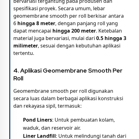
bervariasi tergantung pada produsen dan
spesifikasi proyek. Secara umum, lebar
geomembrane smooth per roll berkisar antara
6
hingga 8 meter
, dengan panjang roll yang
dapat mencapai
hingga 200 meter
. Ketebalan
material juga bervariasi, mulai dari
0.5 hingga 3
milimeter
, sesuai dengan kebutuhan aplikasi
tertentu.
4. Aplikasi Geomembrane Smooth Per
Roll
Geomembrane smooth per roll digunakan
secara luas dalam berbagai aplikasi konstruksi
dan rekayasa sipil, termasuk:
Pond Liners
: Untuk pembuatan kolam,
waduk, dan reservoir air.
Liner Landfill
: Untuk melindungi tanah dari