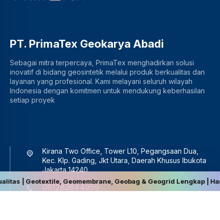
PT. PrimaTex Geokarya Abadi
Sebagai mitra terpercaya, PrimaTex menghadirkan solusi
inovatif di bidang geosintetik melalui produk berkualitas dan
layanan yang profesional. Kami melayani seluruh wilayah
Indonesia dengan komitmen untuk mendukung keberhasilan
setiap proyek
Kirana Two Office, Tower L10, Pegangsaan Dua,
Kec. Klp. Gading, Jkt Utara, Daerah Khusus Ibukota
Jakarta 14240
Geotextile, Geomembrane, Geobag & Geogrid Lengkap | Harga Terbai
081283844959
sales@primatex.co.id