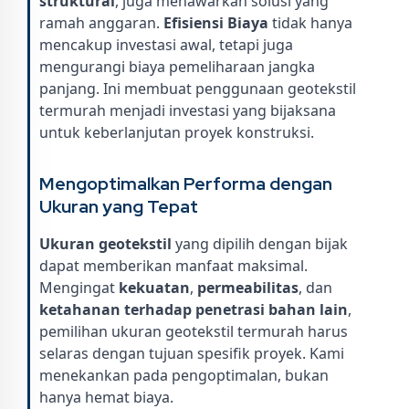
struktural
, juga menawarkan solusi yang
ramah anggaran.
Efisiensi Biaya
tidak hanya
mencakup investasi awal, tetapi juga
mengurangi biaya pemeliharaan jangka
panjang. Ini membuat penggunaan geotekstil
termurah menjadi investasi yang bijaksana
untuk keberlanjutan proyek konstruksi.
Mengoptimalkan Performa dengan
Ukuran yang Tepat
Ukuran geotekstil
yang dipilih dengan bijak
dapat memberikan manfaat maksimal.
Mengingat
kekuatan
,
permeabilitas
, dan
ketahanan terhadap penetrasi bahan lain
,
pemilihan ukuran geotekstil termurah harus
selaras dengan tujuan spesifik proyek. Kami
menekankan pada pengoptimalan, bukan
hanya hemat biaya.