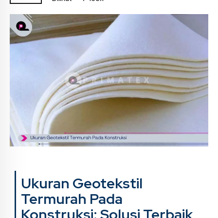
Ukuran Geotekstil
Termurah Pada
Konstruksi: Solusi Terbaik