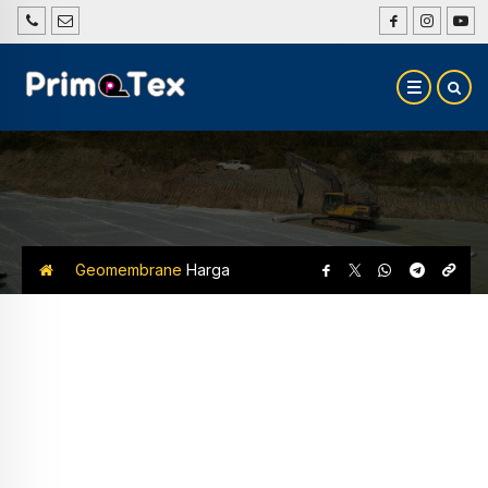
Geomembrane
Harga
Geomembrane