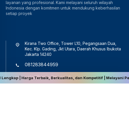
layanan yang profesional. Kami melayani seluruh wilayah
Indonesia dengan komitmen untuk mendukung keberhasilan
setiap proyek
Kirana Two Office, Tower L10, Pegangsaan Dua,
Kec. Klp. Gading, Jkt Utara, Daerah Khusus Ibukota
Jakarta 14240
081283844959
sales@primatex.co.id
 | Harga Terbaik, Berkualitas, dan Kompetitif | Melayani Pengiri