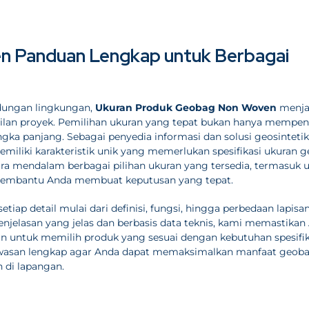
 Panduan Lengkap untuk Berbagai
indungan lingkungan,
Ukuran Produk Geobag Non Woven
menja
silan proyek. Pemilihan ukuran yang tepat bukan hanya mempe
jangka panjang. Sebagai penyedia informasi dan solusi geosinteti
liki karakteristik unik yang memerlukan spesifikasi ukuran 
ara mendalam berbagai pilihan ukuran yang tersedia, termasuk 
uk membantu Anda membuat keputusan yang tepat.
iap detail mulai dari definisi, fungsi, hingga perbedaan lapisa
njelasan yang jelas dan berbasis data teknis, kami memastikan
n untuk memilih produk yang sesuai dengan kebutuhan spesifi
wawasan lengkap agar Anda dapat memaksimalkan manfaat geob
 di lapangan.