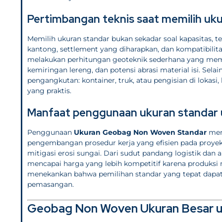
Pertimbangan teknis saat memilih uk
Memilih ukuran standar bukan sekadar soal kapasitas, t
kantong, settlement yang diharapkan, dan kompatibilit
melakukan perhitungan geoteknik sederhana yang memasuk
kemiringan lereng, dan potensi abrasi material isi. Sel
pengangkutan: kontainer, truk, atau pengisian di lok
yang praktis.
Manfaat penggunaan ukuran standar 
Penggunaan
Ukuran Geobag Non Woven Standar
mem
pengembangan prosedur kerja yang efisien pada proyek
mitigasi erosi sungai. Dari sudut pandang logistik da
mencapai harga yang lebih kompetitif karena produksi
menekankan bahwa pemilihan standar yang tepat dapat
pemasangan.
Geobag Non Woven Ukuran Besar un