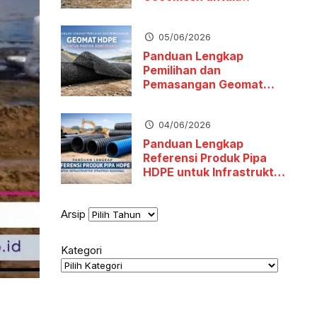
Stabilitas Tanah dan
Pengendalian Erosi
05/06/2026
Panduan Lengkap
Pemilihan dan
Pemasangan Geomat
HDPE untuk Proyek
Konstruksi
04/06/2026
Panduan Lengkap
Referensi Produk Pipa
HDPE untuk Infrastruktur
Strategis Nasional
Arsip
Kategori