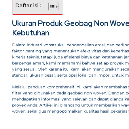
Daftar isi :
Ukuran Produk Geobag Non Woven
Kebutuhan
Dalam industri konstruksi, pengendalian erosi, dan perl
faktor penting yang menentukan efektivitas dan keberha
kinerja teknis, tetapi juga efisiensi biaya dan ketahanan 
berpengalaman, kami memahami bahwa setiap proyek memi
yang sesuai. Oleh karena itu, kami akan menguraikan sec
standar, ukuran besar, serta opsi lokal dan impor, unt
Melalui panduan komprehensif ini, kami akan membahas set
filter yang digunakan pada geobag non woven. Dengan pe
mendapatkan informasi yang relevan dan dapat diandalka
proyek Anda. Artikel ini dirancang untuk memberikan 
woven, sekaligus mengoptimalkan kualitas hasil pekerjaan