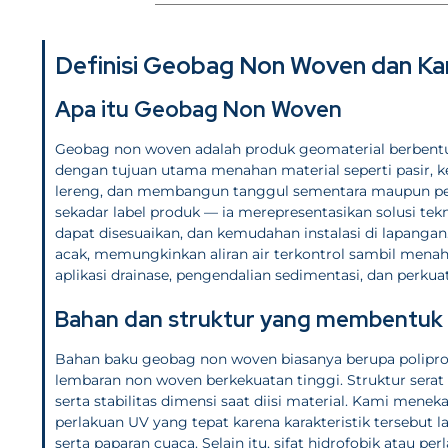
Definisi Geobag Non Woven dan Ka
Apa itu Geobag Non Woven
Geobag non woven adalah produk geomaterial berbentu
dengan tujuan utama menahan material seperti pasir, k
lereng, dan membangun tanggul sementara maupun pe
sekadar label produk — ia merepresentasikan solusi t
dapat disesuaikan, dan kemudahan instalasi di lapanga
acak, memungkinkan aliran air terkontrol sambil menah
aplikasi drainase, pengendalian sedimentasi, dan perkua
Bahan dan struktur yang membentuk 
Bahan baku geobag non woven biasanya berupa polipro
lembaran non woven berkekuatan tinggi. Struktur serat
serta stabilitas dimensi saat diisi material. Kami mene
perlakuan UV yang tepat karena karakteristik tersebut
serta paparan cuaca. Selain itu, sifat hidrofobik atau per