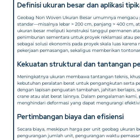
Definisi ukuran besar dan aplikasi tipik
Geobag Non Woven Ukuran Besar umumnya mengacu pada
standar—misalnya lebar > 200 cm, panjang > 400 cm, atau 
ukuran besar meliputi konstruksi tanggul permanen at
penimbunan sementara untuk proyek reklamasi atau pen
sebagai solusi ekonomis pada proyek skala luas karen
pekerjaan pemasangan, sekaligus memberikan tontonan v
Kekuatan struktural dan tantangan 
Meningkatnya ukuran membawa tantangan teknis, khususn
kebutuhan peralatan berat untuk pengangkutan serta
dengan lapisan penguatan tambahan, jahitan berlapis, s
crane atau alat berat lainnya. Dalam pengalaman kami, 
menghindari deformasi yang dapat mengurangi efektivi
Pertimbangan biaya dan efisiensi
Secara biaya, meskipun harga per unit geobag ukuran bes
pengurangan jumlah unit, pengurangan waktu pemasang