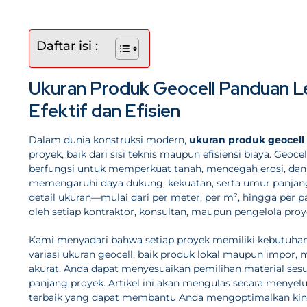
Daftar isi :
Ukuran Produk Geocell Panduan L
Efektif dan Efisien
Dalam dunia konstruksi modern,
ukuran produk geocell
proyek, baik dari sisi teknis maupun efisiensi biaya. Geoce
berfungsi untuk memperkuat tanah, mencegah erosi, dan 
memengaruhi daya dukung, kekuatan, serta umur panjang d
detail ukuran—mulai dari per meter, per m², hingga per
oleh setiap kontraktor, konsultan, maupun pengelola proy
Kami menyadari bahwa setiap proyek memiliki kebutuh
variasi ukuran geocell, baik produk lokal maupun impor,
akurat, Anda dapat menyesuaikan pemilihan material sesu
panjang proyek. Artikel ini akan mengulas secara menyelu
terbaik yang dapat membantu Anda mengoptimalkan kine