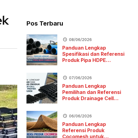
ek
Pos Terbaru
08/06/2026
Panduan Lengkap
Spesifikasi dan Referensi
Produk Pipa HDPE
Corrugated
07/06/2026
Panduan Lengkap
Pemilihan dan Referensi
Produk Drainage Cell
untuk Proyek Konstruksi
06/06/2026
Panduan Lengkap
Referensi Produk
Cocomesh untuk