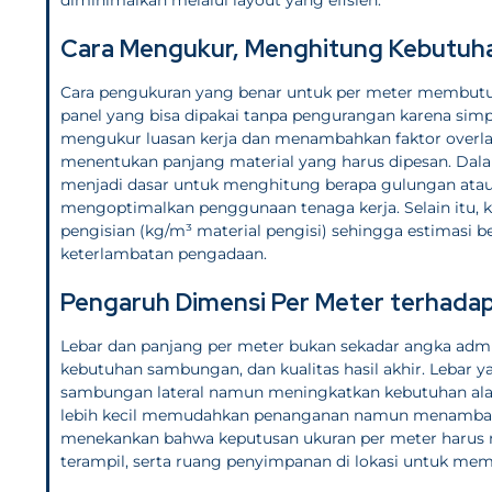
Cara Mengukur, Menghitung Kebutuha
Cara pengukuran yang benar untuk per meter membutuhk
panel yang bisa dipakai tanpa pengurangan karena sim
mengukur luasan kerja dan menambahkan faktor overlap 
menentukan panjang material yang harus dipesan. Dal
menjadi dasar untuk menghitung berapa gulungan ata
mengoptimalkan penggunaan tenaga kerja. Selain itu,
pengisian (kg/m³ material pengisi) sehingga estimasi b
keterlambatan pengadaan.
Pengaruh Dimensi Per Meter terhada
Lebar dan panjang per meter bukan sekadar angka adm
kebutuhan sambungan, dan kualitas hasil akhir. Lebar 
sambungan lateral namun meningkatkan kebutuhan alat
lebih kecil memudahkan penanganan namun menambah j
menekankan bahwa keputusan ukuran per meter harus m
terampil, serta ruang penyimpanan di lokasi untuk me