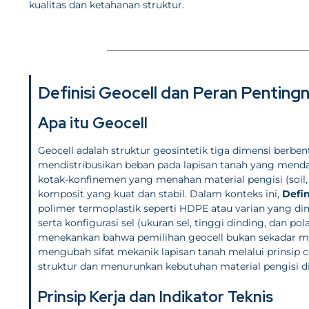
kualitas dan ketahanan struktur.
Definisi Geocell dan Peran Penting
Apa itu Geocell
Geocell adalah struktur geosintetik tiga dimensi berb
mendistribusikan beban pada lapisan tanah yang mendas
kotak-konfinemen yang menahan material pengisi (soil
komposit yang kuat dan stabil. Dalam konteks ini,
Defin
polimer termoplastik seperti HDPE atau varian yang dimo
serta konfigurasi sel (ukuran sel, tinggi dinding, da
menekankan bahwa pemilihan geocell bukan sekadar me
mengubah sifat mekanik lapisan tanah melalui prinsi
struktur dan menurunkan kebutuhan material pengisi di 
Prinsip Kerja dan Indikator Teknis