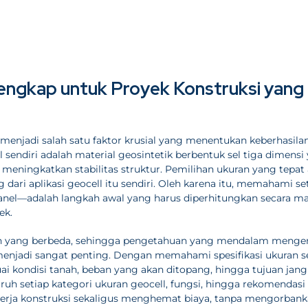
engkap untuk Proyek Konstruksi yang
menjadi salah satu faktor krusial yang menentukan keberhasila
ll sendiri adalah material geosintetik berbentuk sel tiga dimensi
meningkatkan stabilitas struktur. Pemilihan ukuran yang tepat
ari aplikasi geocell itu sendiri. Oleh karena itu, memahami se
 panel—adalah langkah awal yang harus diperhitungkan secara m
ek.
an yang berbeda, sehingga pengetahuan yang mendalam menge
 menjadi sangat penting. Dengan memahami spesifikasi ukuran s
ai kondisi tanah, beban yang akan ditopang, hingga tujuan jan
ruh setiap kategori ukuran geocell, fungsi, hingga rekomendasi
rja konstruksi sekaligus menghemat biaya, tanpa mengorban