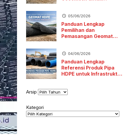
Stabilitas Tanah dan
Pengendalian Erosi
05/06/2026
Panduan Lengkap
Pemilihan dan
Pemasangan Geomat
HDPE untuk Proyek
Konstruksi
04/06/2026
Panduan Lengkap
Referensi Produk Pipa
HDPE untuk Infrastruktur
Strategis Nasional
Arsip
Kategori