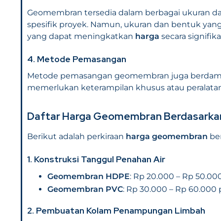
Geomembran tersedia dalam berbagai ukuran da
spesifik proyek. Namun, ukuran dan bentuk ya
yang dapat meningkatkan
harga
secara signifika
4. Metode Pemasangan
Metode pemasangan geomembran juga berda
memerlukan keterampilan khusus atau peralat
Daftar Harga Geomembran Berdasarkan
Berikut adalah perkiraan
harga geomembran
ber
1.
Konstruksi Tanggul Penahan Air
Geomembran HDPE
: Rp 20.000 – Rp 50.00
Geomembran PVC
: Rp 30.000 – Rp 60.000 
2.
Pembuatan Kolam Penampungan Limbah