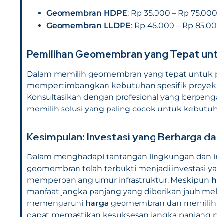
Geomembran HDPE
: Rp 35.000 – Rp 75.000
Geomembran LLDPE
: Rp 45.000 – Rp 85.0
Pemilihan Geomembran yang Tepat unt
Dalam memilih geomembran yang tepat untuk pr
mempertimbangkan kebutuhan spesifik proyek, l
Konsultasikan dengan profesional yang berpen
memilih solusi yang paling cocok untuk kebutu
Kesimpulan: Investasi yang Berharga d
Dalam menghadapi tantangan lingkungan dan i
geomembran telah terbukti menjadi investasi y
memperpanjang umur infrastruktur. Meskipun
h
manfaat jangka panjang yang diberikan jauh mel
memengaruhi
harga
geomembran dan memilih p
dapat memastikan kesuksesan jangka panjang p