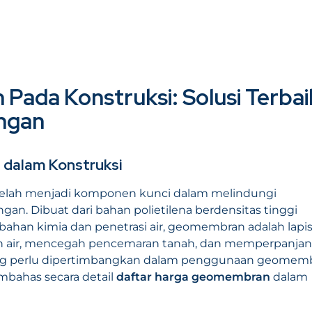
ada Konstruksi: Solusi Terbai
ungan
dalam Konstruksi
elah menjadi komponen kunci dalam melindungi
ngan. Dibuat dari bahan polietilena berdensitas tinggi
bahan kimia dan penetrasi air, geomembran adalah lapi
ran air, mencegah pencemaran tanah, dan memperpanja
 yang perlu dipertimbangkan dalam penggunaan geomem
embahas secara detail
daftar harga geomembran
dalam