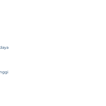
 daya
nggi