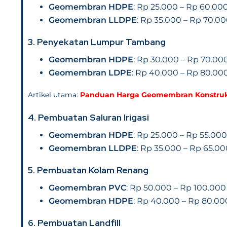
Geomembran HDPE
: Rp 25.000 – Rp 60.00
Geomembran LLDPE
: Rp 35.000 – Rp 70.00
3.
Penyekatan Lumpur Tambang
Geomembran HDPE
: Rp 30.000 – Rp 70.00
Geomembran LDPE
: Rp 40.000 – Rp 80.00
Artikel utama:
Panduan Harga Geomembran Konstruksi
4.
Pembuatan Saluran Irigasi
Geomembran HDPE
: Rp 25.000 – Rp 55.000
Geomembran LLDPE
: Rp 35.000 – Rp 65.00
5.
Pembuatan Kolam Renang
Geomembran PVC
: Rp 50.000 – Rp 100.000
Geomembran HDPE
: Rp 40.000 – Rp 80.00
6.
Pembuatan Landfill