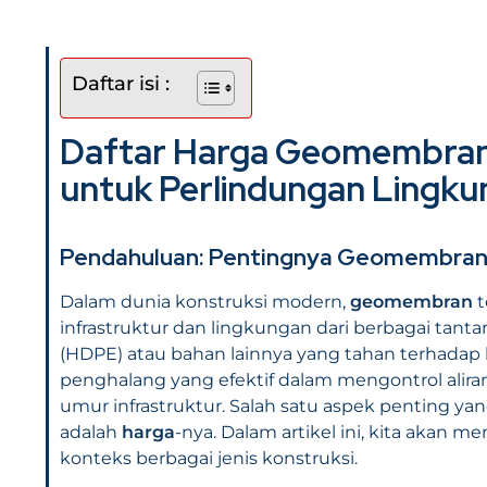
Daftar isi :
Daftar Harga Geomembran P
untuk Perlindungan Lingk
Pendahuluan: Pentingnya Geomembran 
Dalam dunia konstruksi modern,
geomembran
t
infrastruktur dan lingkungan dari berbagai tanta
(HDPE) atau bahan lainnya yang tahan terhadap 
penghalang yang efektif dalam mengontrol ali
umur infrastruktur. Salah satu aspek penting
adalah
harga
-nya. Dalam artikel ini, kita akan m
konteks berbagai jenis konstruksi.