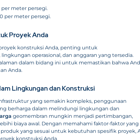
 per meter persegi.
00 per meter persegi.
uk Proyek Anda
oyek konstruksi Anda, penting untuk
ingkungan operasional, dan anggaran yang tersedia.
galaman dalam bidang ini untuk memastikan bahwa An
han Anda.
alam Lingkungan dan Konstruksi
nfrastruktur yang semakin kompleks, penggunaan
ang berharga dalam melindungi lingkungan dan
arga
geomembran mungkin menjadi pertimbangan,
ebihi biaya awal. Dengan memahami faktor-faktor yang
roduk yang sesuai untuk kebutuhan spesifik proyek, 
royek konstruksi Anda.