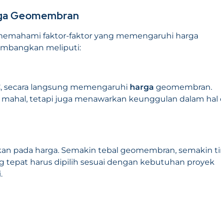
rga Geomembran
 memahami faktor-faktor yang memengaruhi harga
imbangkan meliputi:
VC, secara langsung memengaruhi
harga
geomembran.
h mahal, tetapi juga menawarkan keunggulan dalam hal
an pada harga. Semakin tebal geomembran, semakin ti
g tepat harus dipilih sesuai dengan kebutuhan proyek
.