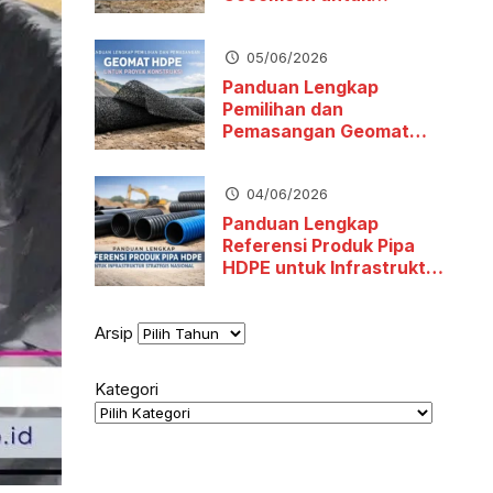
Stabilitas Tanah dan
Pengendalian Erosi
05/06/2026
Panduan Lengkap
Pemilihan dan
Pemasangan Geomat
HDPE untuk Proyek
Konstruksi
04/06/2026
Panduan Lengkap
Referensi Produk Pipa
HDPE untuk Infrastruktur
Strategis Nasional
Arsip
Kategori