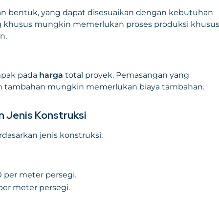
n bentuk, yang dapat disesuaikan dengan kebutuhan
ng khusus mungkin memerlukan proses produksi khusus
n.
mpak pada
harga
total proyek. Pemasangan yang
an tambahan mungkin memerlukan biaya tambahan.
 Jenis Konstruksi
dasarkan jenis konstruksi:
0 per meter persegi.
per meter persegi.