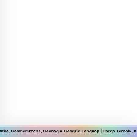
rane, Geobag & Geogrid Lengkap | Harga Terbaik, Berkualitas, dan