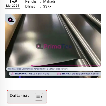
Penulis
: Mahadi
Mei 2024
Dilihat
: 337x
Daftar isi :