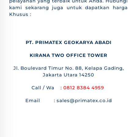
pelayanan yang terbaik untuk Anda. Hubungi
kami sekarang juga untuk dapatkan harga
Khusus :
PT. PRIMATEX GEOKARYA ABADI
KIRANA TWO OFFICE TOWER
Jl. Boulevard Timur No. 88, Kelapa Gading,
Jakarta Utara 14250
Call / Wa :
0812 8384 4959
Email : sales@primatex.co.id