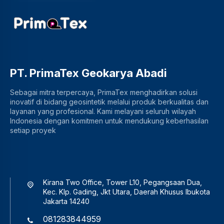
PT. PrimaTex Geokarya Abadi
Sebagai mitra terpercaya, PrimaTex menghadirkan solusi
inovatif di bidang geosintetik melalui produk berkualitas dan
layanan yang profesional. Kami melayani seluruh wilayah
Indonesia dengan komitmen untuk mendukung keberhasilan
setiap proyek
Kirana Two Office, Tower L10, Pegangsaan Dua,
Kec. Klp. Gading, Jkt Utara, Daerah Khusus Ibukota
Jakarta 14240
081283844959