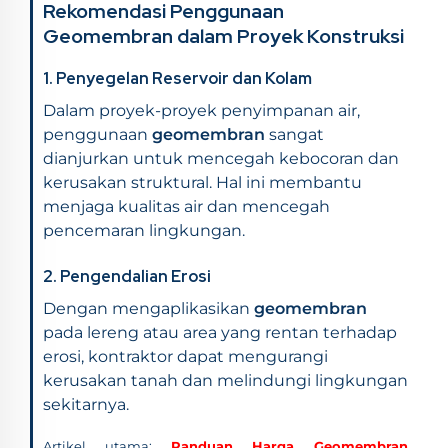
Rekomendasi Penggunaan
Geomembran dalam Proyek Konstruksi
1.
Penyegelan Reservoir dan Kolam
Dalam proyek-proyek penyimpanan air,
penggunaan
geomembran
sangat
dianjurkan untuk mencegah kebocoran dan
kerusakan struktural. Hal ini membantu
menjaga kualitas air dan mencegah
pencemaran lingkungan.
2.
Pengendalian Erosi
Dengan mengaplikasikan
geomembran
pada lereng atau area yang rentan terhadap
erosi, kontraktor dapat mengurangi
kerusakan tanah dan melindungi lingkungan
sekitarnya.
Artikel utama:
Panduan Harga Geomembran