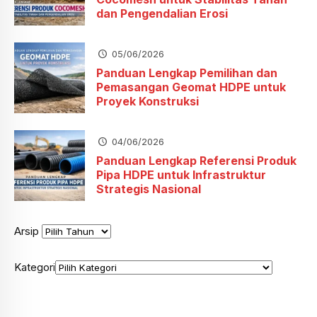
dan Pengendalian Erosi
05/06/2026
Panduan Lengkap Pemilihan dan
Pemasangan Geomat HDPE untuk
Proyek Konstruksi
04/06/2026
Panduan Lengkap Referensi Produk
Pipa HDPE untuk Infrastruktur
Strategis Nasional
Arsip
Kategori