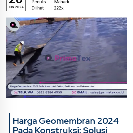
Penulis
: Mahadi
Jun 2024
Dilihat
: 222x
Harga Geomembran 2024
Pada Konstruksi: Solusi