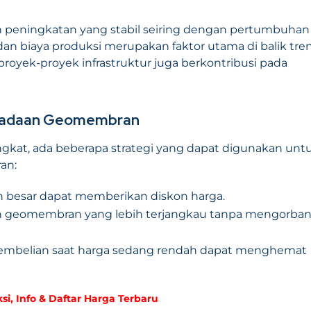
peningkatan yang stabil seiring dengan pertumbuhan
an biaya produksi merupakan faktor utama di balik tren 
proyek-proyek infrastruktur juga berkontribusi pada
ngadaan Geomembran
at, ada beberapa strategi yang dapat digunakan unt
an:
 besar dapat memberikan diskon harga.
an geomembran yang lebih terjangkau tanpa mengorba
embelian saat harga sedang rendah dapat menghemat
, Info & Daftar Harga Terbaru