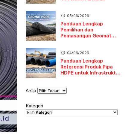
Stabilitas Tanah dan
Pengendalian Erosi
05/06/2026
Panduan Lengkap
Pemilihan dan
Pemasangan Geomat
HDPE untuk Proyek
Konstruksi
04/06/2026
Panduan Lengkap
Referensi Produk Pipa
HDPE untuk Infrastruktur
Strategis Nasional
Arsip
Kategori