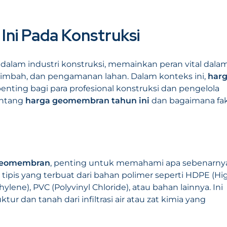
ni Pada Konstruksi
lam industri konstruksi, memainkan peran vital dala
 limbah, dan pengamanan lahan. Dalam konteks ini,
har
nting bagi para profesional konstruksi dan pengelola
tentang
harga geomembran tahun ini
dan bagaimana fak
geomembran
, penting untuk memahami apa sebenarny
pis yang terbuat dari bahan polimer seperti HDPE (Hi
lene), PVC (Polyvinyl Chloride), atau bahan lainnya. Ini
 dan tanah dari infiltrasi air atau zat kimia yang