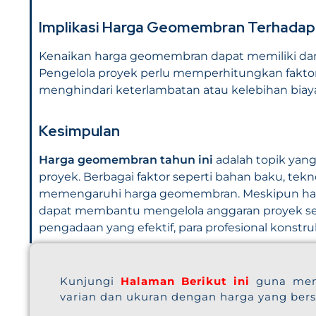
Implikasi Harga Geomembran Terhadap 
Kenaikan harga geomembran dapat memiliki damp
Pengelola proyek perlu memperhitungkan fakto
menghindari keterlambatan atau kelebihan biay
Kesimpulan
Harga geomembran tahun ini
adalah topik yang
proyek. Berbagai faktor seperti bahan baku, tekn
memengaruhi harga geomembran. Meskipun har
dapat membantu mengelola anggaran proyek sec
pengadaan yang efektif, para profesional konstruk
Kunjungi
Halaman Berikut ini
guna men
varian dan ukuran dengan harga yang ber