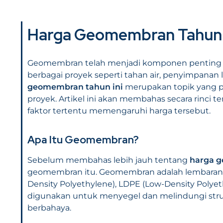
Harga Geomembran Tahun I
Geomembran telah menjadi komponen penting da
berbagai proyek seperti tahan air, penyimpanan
geomembran tahun ini
merupakan topik yang pe
proyek. Artikel ini akan membahas secara rinci 
faktor tertentu memengaruhi harga tersebut.
Apa Itu Geomembran?
Sebelum membahas lebih jauh tentang
harga 
geomembran itu. Geomembran adalah lembaran ti
Density Polyethylene), LDPE (Low-Density Polyethy
digunakan untuk menyegel dan melindungi struktur
berbahaya.