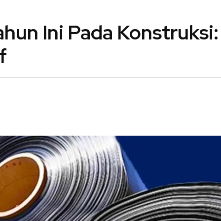
un Ini Pada Konstruksi:
f