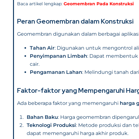
Baca artikel lengkap:
Geomembran Pada Konstruksi
Peran Geomembran dalam Konstruksi
Geomembran digunakan dalam berbagai aplikasi 
Tahan Air
: Digunakan untuk mengontrol ali
Penyimpanan Limbah
: Dapat membentuk 
cair.
Pengamanan Lahan
: Melindungi tanah da
Faktor-faktor yang Mempengaruhi Har
Ada beberapa faktor yang memengaruhi
harga 
Bahan Baku
: Harga geomembran dipengaruhi
Teknologi Produksi
: Metode produksi dan 
dapat memengaruhi harga akhir produk.