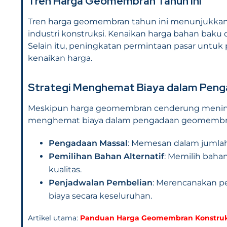
Tren Harga Geomembran Tahun Ini
Tren harga geomembran tahun ini menunjukkan 
industri konstruksi. Kenaikan harga bahan baku d
Selain itu, peningkatan permintaan pasar untuk 
kenaikan harga.
Strategi Menghemat Biaya dalam Pe
Meskipun harga geomembran cenderung meningk
menghemat biaya dalam pengadaan geomembr
Pengadaan Massal
: Memesan dalam jumlah
Pemilihan Bahan Alternatif
: Memilih bah
kualitas.
Penjadwalan Pembelian
: Merencanakan p
biaya secara keseluruhan.
Artikel utama:
Panduan Harga Geomembran Konstruksi