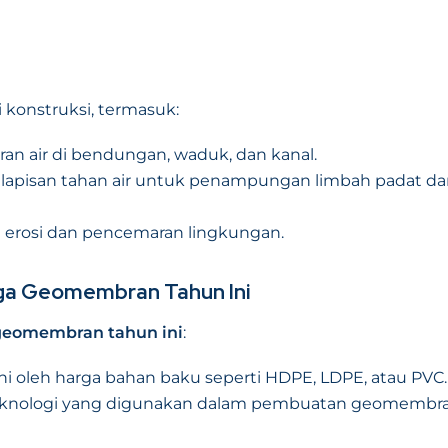
konstruksi, termasuk:
ran air di bendungan, waduk, dan kanal.
lapisan tahan air untuk penampungan limbah padat d
ri erosi dan pencemaran lingkungan.
ga Geomembran Tahun Ini
geomembran tahun ini
:
 oleh harga bahan baku seperti HDPE, LDPE, atau PVC.
teknologi yang digunakan dalam pembuatan geomembr