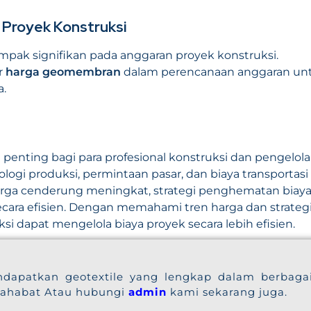
Proyek Konstruksi
ak signifikan pada anggaran proyek konstruksi.
r
harga geomembran
dalam perencanaan anggaran un
a.
 penting bagi para profesional konstruksi dan pengelola
ologi produksi, permintaan pasar, dan biaya transportasi
ga cenderung meningkat, strategi penghematan biay
ara efisien. Dengan memahami tren harga dan strateg
si dapat mengelola biaya proyek secara lebih efisien.
dapatkan geotextile yang lengkap dalam berbaga
sahabat Atau hubungi
admin
kami sekarang juga.