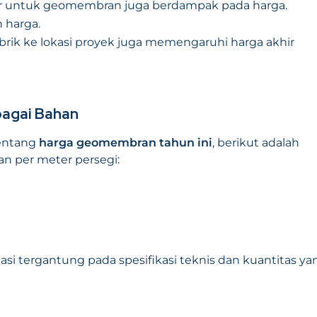
sar untuk geomembran juga berdampak pada harga.
 harga.
pabrik ke lokasi proyek juga memengaruhi harga akhir
agai Bahan
tentang
harga geomembran tahun ini
, berikut adalah
 per meter persegi:
asi tergantung pada spesifikasi teknis dan kuantitas ya