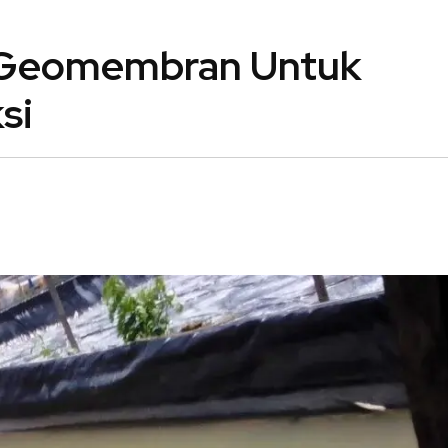
ga Geomembran Untuk
si