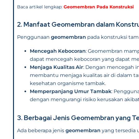
Baca artikel lengkap:
Geomembran Pada Konstruksi
2. Manfaat Geomembran dalam Konstr
Penggunaan
geomembran
pada konstruksi tamb
Mencegah Kebocoran
: Geomembran mampu 
dapat mencegah kebocoran yang dapat meng
Menjaga Kualitas Air
: Dengan mencegah inf
membantu menjaga kualitas air di dalam 
kesehatan organisme tambak.
Memperpanjang Umur Tambak
: Penggun
dengan mengurangi risiko kerusakan akibat inf
3. Berbagai Jenis Geomembran yang Te
Ada beberapa jenis
geomembran
yang tersedia 