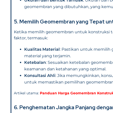
Ukuran dan Bentuk Tambak
: Ukuran dan 
geomembran yang dibutuhkan, yang kemudi
5. Memilih Geomembran yang Tepat un
Ketika memilih geomembran untuk konstruksi
faktor, termasuk:
Kualitas Material
: Pastikan untuk memilih
material yang terjamin.
Ketebalan
: Sesuaikan ketebalan geomem
keamanan dan ketahanan yang optimal.
Konsultasi Ahli
: Jika memungkinkan, konsu
untuk memastikan pemilihan geomembran 
Artikel utama:
Panduan Harga Geomembran Konstruksi
6. Penghematan Jangka Panjang den