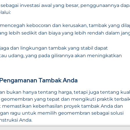
 sebagai investasi awal yang besar, penggunaannya dap
alui:
 mencegah kebocoran dan kerusakan, tambak yang dilap
lebih sedikit dan biaya yang lebih rendah dalam jan
terjaga dan lingkungan tambak yang stabil dapat
tau udang, yang pada gilirannya akan meningkatkan
tuk Pengamanan Tambak Anda
 bukan hanya tentang harga, tetapi juga tentang kual
geomembran yang tepat dan mengikuti praktik terbai
at memastikan keberhasilan proyek tambak Anda dan
 jangan ragu untuk memilih geomembran sebagai solusi
struksi Anda.