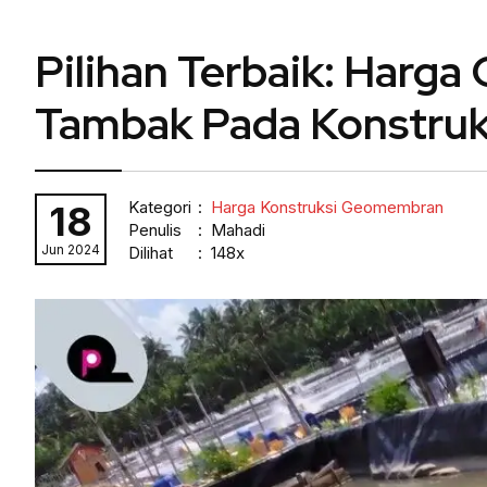
Pilihan Terbaik: Har
Tambak Pada Konstruk
Kategori
:
Harga Konstruksi Geomembran
18
Penulis
: Mahadi
Jun 2024
Dilihat
: 148x