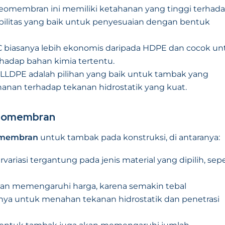
 geomembran ini memiliki ketahanan yang tinggi terhad
ksibilitas yang baik untuk penyesuaian dengan bentuk
biasanya lebih ekonomis daripada HDPE dan cocok un
adap bahan kimia tertentu.
: LLDPE adalah pilihan yang baik untuk tambak yang
hanan terhadap tekanan hidrostatik yang kuat.
Geomembran
omembran
untuk tambak pada konstruksi, di antaranya:
riasi tergantung pada jenis material yang dipilih, sepe
an memengaruhi harga, karena semakin tebal
a untuk menahan tekanan hidrostatik dan penetrasi