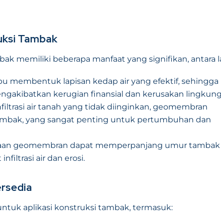
uksi Tambak
ak memiliki beberapa manfaat yang signifikan, antara la
membentuk lapisan kedap air yang efektif, sehingga
akibatkan kerugian finansial dan kerusakan lingkung
iltrasi air tanah yang tidak diinginkan, geomembran
tambak, yang sangat penting untuk pertumbuhan dan
aan geomembran dapat memperpanjang umur tambak
iltrasi air dan erosi.
rsedia
untuk aplikasi konstruksi tambak, termasuk: