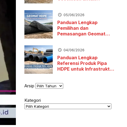
Stabilitas Tanah dan
Pengendalian Erosi
05/06/2026
Panduan Lengkap
Pemilihan dan
Pemasangan Geomat
HDPE untuk Proyek
Konstruksi
04/06/2026
Panduan Lengkap
Referensi Produk Pipa
HDPE untuk Infrastruktur
Strategis Nasional
Arsip
Kategori