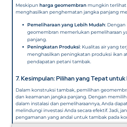
Meskipun
harga geomembran
mungkin terlihat
menghasilkan penghematan jangka panjang mel
Pemeliharaan yang Lebih Mudah
: Dengan
geomembran memerlukan pemeliharaan yang 
panjang.
Peningkatan Produksi
: Kualitas air yang 
menghasilkan peningkatan produksi ikan a
pendapatan petani tambak.
7. Kesimpulan: Pilihan yang Tepat un
Dalam konstruksi tambak, pemilihan geomembran
dan keamanan jangka panjang. Dengan memilih 
dalam instalasi dan pemeliharaannya, Anda dap
melindungi investasi Anda secara efektif. Jadi,
pengamanan yang andal untuk tambak pada kon