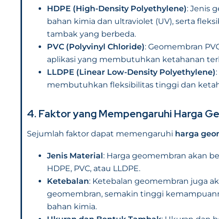
HDPE (High-Density Polyethylene)
: Jenis
bahan kimia dan ultraviolet (UV), serta fle
tambak yang berbeda.
PVC (Polyvinyl Chloride)
: Geomembran PVC 
aplikasi yang membutuhkan ketahanan terh
LLDPE (Linear Low-Density Polyethylene)
membutuhkan fleksibilitas tinggi dan keta
4. Faktor yang Mempengaruhi Harga 
Sejumlah faktor dapat memengaruhi
harga ge
Jenis Material
: Harga geomembran akan berva
HDPE, PVC, atau LLDPE.
Ketebalan
: Ketebalan geomembran juga ak
geomembran, semakin tinggi kemampuanny
bahan kimia.