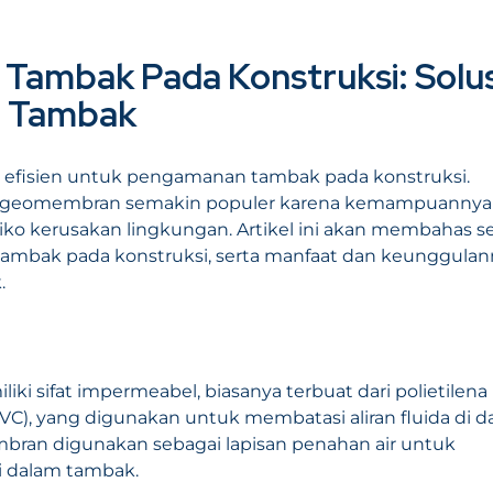
ambak Pada Konstruksi: Solus
n Tambak
 efisien untuk pengamanan tambak pada konstruksi.
 geomembran semakin populer karena kemampuannya
o kerusakan lingkungan. Artikel ini akan membahas s
ambak pada konstruksi, serta manfaat dan keunggulan
.
iki sifat impermeabel, biasanya terbuat dari polietilena
 (PVC), yang digunakan untuk membatasi aliran fluida di 
mbran digunakan sebagai lapisan penahan air untuk
i dalam tambak.