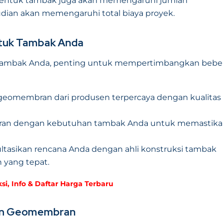
bentuk tambak juga akan memengaruhi jumlah
an akan memengaruhi total biaya proyek.
tuk Tambak Anda
 tambak Anda, penting untuk mempertimbangkan bebe
 geomembran dari produsen terpercaya dengan kualitas
bran dengan kebutuhan tambak Anda untuk memastik
ltasikan rencana Anda dengan ahli konstruksi tambak
yang tepat.
, Info & Daftar Harga Terbaru
gan Geomembran