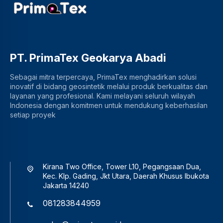
PT. PrimaTex Geokarya Abadi
Sebagai mitra terpercaya, PrimaTex menghadirkan solusi
inovatif di bidang geosintetik melalui produk berkualitas dan
layanan yang profesional. Kami melayani seluruh wilayah
Indonesia dengan komitmen untuk mendukung keberhasilan
setiap proyek
Kirana Two Office, Tower L10, Pegangsaan Dua,
Kec. Klp. Gading, Jkt Utara, Daerah Khusus Ibukota
Jakarta 14240
081283844959