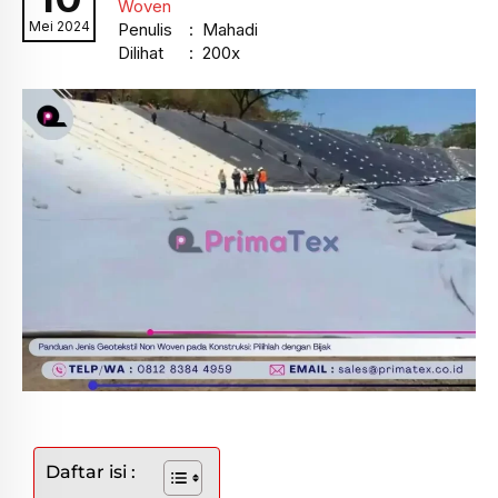
Woven
Mei 2024
Penulis
: Mahadi
Dilihat
: 200x
Daftar isi :