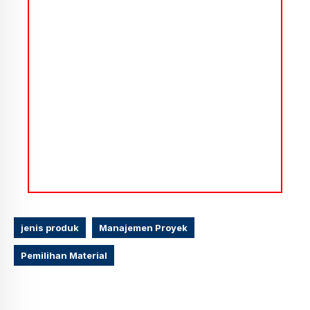
jenis produk
Manajemen Proyek
Pemilihan Material