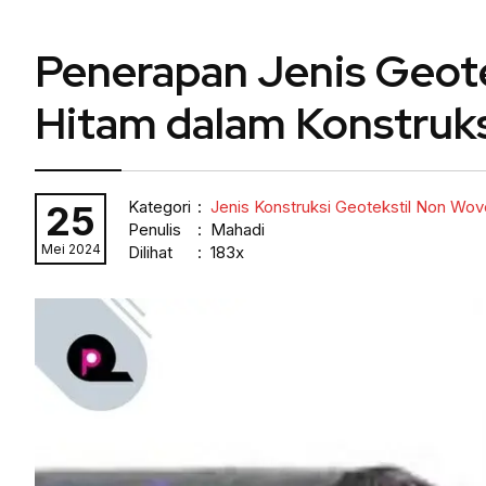
Penerapan Jenis Geot
Hitam dalam Konstruk
Kategori
:
Jenis Konstruksi Geotekstil Non Wo
25
Penulis
: Mahadi
Mei 2024
Dilihat
: 183x