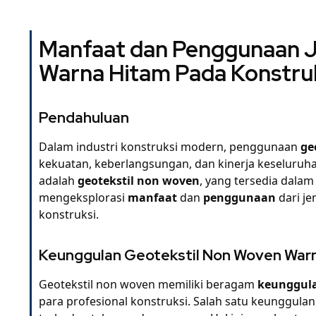
Manfaat dan Penggunaan J
Warna Hitam Pada Konstru
Pendahuluan
Dalam industri konstruksi modern, penggunaan
ge
kekuatan, keberlangsungan, dan kinerja keseluruhan
adalah
geotekstil non woven
, yang tersedia dala
mengeksplorasi
manfaat
dan
penggunaan
dari je
konstruksi.
Keunggulan Geotekstil Non Woven War
Geotekstil non woven memiliki beragam
keunggul
para profesional konstruksi. Salah satu keunggul