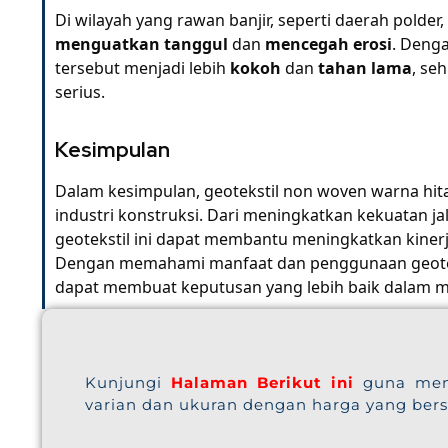
Di wilayah yang rawan banjir, seperti daerah polde
menguatkan tanggul
dan
mencegah erosi
. Denga
tersebut menjadi lebih
kokoh
dan
tahan lama
, se
serius.
Kesimpulan
Dalam kesimpulan, geotekstil non woven warna hit
industri konstruksi. Dari meningkatkan kekuatan ja
geotekstil ini dapat membantu meningkatkan kiner
Dengan memahami manfaat dan penggunaan geoteks
dapat membuat keputusan yang lebih baik dalam 
Kunjungi
Halaman Berikut ini
guna men
varian dan ukuran dengan harga yang ber