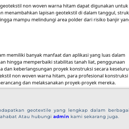
r, geotekstil non woven warna hitam dapat digunakan untuk
n menambahkan lapisan geotekstil di dalam tanggul, struk
hingga mampu melindungi area polder dari risiko banjir ya
am memiliki banyak manfaat dan aplikasi yang luas dalam
lan hingga memperbaiki stabilitas tanah liat, penggunaan
ja dan keberlangsungan proyek konstruksi secara keseluru
til non woven warna hitam, para profesional konstruksi
merancang dan melaksanakan proyek-proyek mereka.
dapatkan geotextile yang lengkap dalam berbaga
sahabat Atau hubungi
admin
kami sekarang juga.