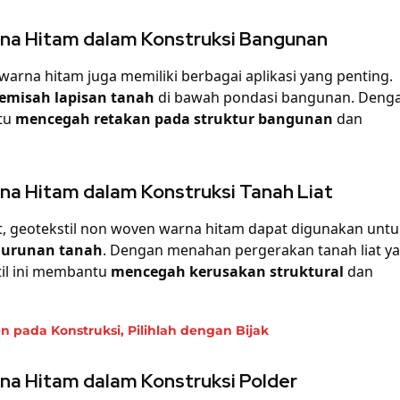
na Hitam dalam Konstruksi Bangunan
arna hitam juga memiliki berbagai aplikasi yang penting.
emisah lapisan tanah
di bawah pondasi bangunan. Deng
ntu
mencegah retakan pada struktur bangunan
dan
a Hitam dalam Konstruksi Tanah Liat
t, geotekstil non woven warna hitam dapat digunakan untu
urunan tanah
. Dengan menahan pergerakan tanah liat y
il ini membantu
mencegah kerusakan struktural
dan
 pada Konstruksi, Pilihlah dengan Bijak
a Hitam dalam Konstruksi Polder