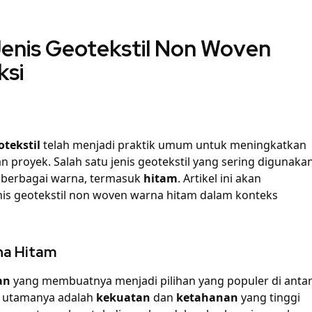
enis Geotekstil Non Woven
ksi
otekstil
telah menjadi praktik umum untuk meningkatkan
 proyek. Salah satu jenis geotekstil yang sering digunaka
m berbagai warna, termasuk
hitam
. Artikel ini akan
nis geotekstil non woven warna hitam dalam konteks
na Hitam
an
yang membuatnya menjadi pilihan yang populer di anta
an utamanya adalah
kekuatan
dan
ketahanan
yang tinggi