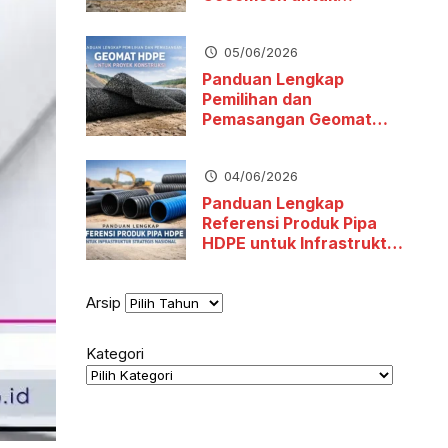
Stabilitas Tanah dan
Pengendalian Erosi
05/06/2026
Panduan Lengkap
Pemilihan dan
Pemasangan Geomat
HDPE untuk Proyek
Konstruksi
04/06/2026
Panduan Lengkap
Referensi Produk Pipa
HDPE untuk Infrastruktur
Strategis Nasional
Arsip
Kategori