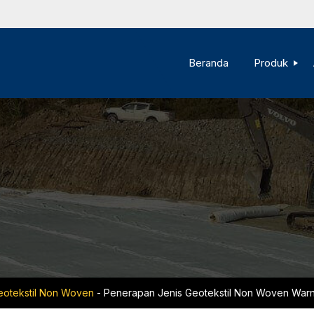
Beranda
Produk
Geotekstil Non Woven
-
Penerapan Jenis Geotekstil Non Woven Warna