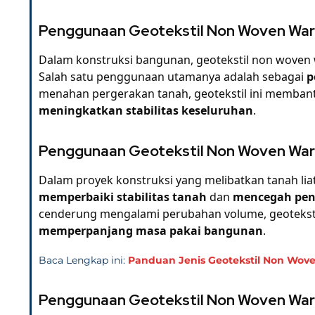
Penggunaan Geotekstil Non Woven War
Dalam konstruksi bangunan, geotekstil non woven w
Salah satu penggunaan utamanya adalah sebagai
p
menahan pergerakan tanah, geotekstil ini memba
meningkatkan stabilitas keseluruhan
.
Penggunaan Geotekstil Non Woven Warn
Dalam proyek konstruksi yang melibatkan tanah lia
memperbaiki stabilitas tanah
dan
mencegah pen
cenderung mengalami perubahan volume, geotekst
memperpanjang masa pakai bangunan
.
Baca Lengkap ini:
Panduan Jenis Geotekstil Non Woven
Penggunaan Geotekstil Non Woven Warn