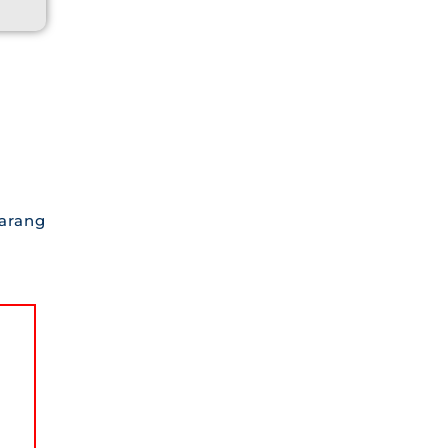
arang