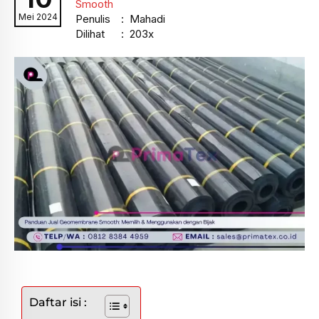
Smooth
Mei 2024
Penulis
: Mahadi
Dilihat
: 203x
Daftar isi :