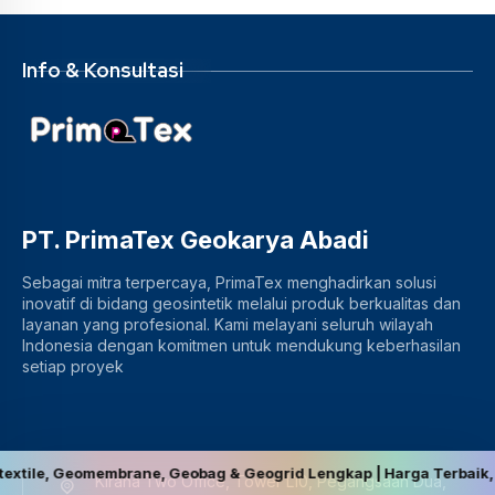
Info & Konsultasi
PT. PrimaTex Geokarya Abadi
Sebagai mitra terpercaya, PrimaTex menghadirkan solusi
inovatif di bidang geosintetik melalui produk berkualitas dan
layanan yang profesional. Kami melayani seluruh wilayah
Indonesia dengan komitmen untuk mendukung keberhasilan
setiap proyek
brane, Geobag & Geogrid Lengkap | Harga Terbaik, Berkualitas, da
Kirana Two Office, Tower L10, Pegangsaan Dua,