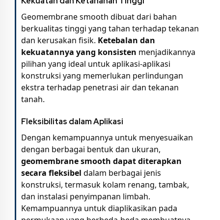
Kekuatan dan Ketahanan Tinggi
Geomembrane smooth dibuat dari bahan
berkualitas tinggi yang tahan terhadap tekanan
dan kerusakan fisik.
Ketebalan dan
kekuatannya yang konsisten
menjadikannya
pilihan yang ideal untuk aplikasi-aplikasi
konstruksi yang memerlukan perlindungan
ekstra terhadap penetrasi air dan tekanan
tanah.
Fleksibilitas dalam Aplikasi
Dengan kemampuannya untuk menyesuaikan
dengan berbagai bentuk dan ukuran,
geomembrane smooth dapat diterapkan
secara fleksibel
dalam berbagai jenis
konstruksi, termasuk kolam renang, tambak,
dan instalasi penyimpanan limbah.
Kemampuannya untuk diaplikasikan pada
permukaan yang berbeda-beda membuatnya