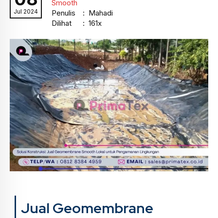
Smooth
Jul 2024
Penulis
: Mahadi
Dilihat
: 161x
Jual Geomembrane