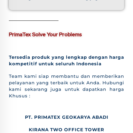
PrimaTex Solve Your Problems
Tersedia produk yang lengkap dengan harga
kompetitif untuk seluruh Indonesia
Team kami siap membantu dan memberikan
pelayanan yang terbaik untuk Anda. Hubungi
kami sekarang juga untuk dapatkan harga
Khusus :
PT. PRIMATEX GEOKARYA ABADI
KIRANA TWO OFFICE TOWER