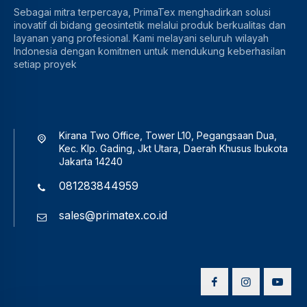
Sebagai mitra terpercaya, PrimaTex menghadirkan solusi
inovatif di bidang geosintetik melalui produk berkualitas dan
layanan yang profesional. Kami melayani seluruh wilayah
Indonesia dengan komitmen untuk mendukung keberhasilan
setiap proyek
Kirana Two Office, Tower L10, Pegangsaan Dua,
Kec. Klp. Gading, Jkt Utara, Daerah Khusus Ibukota
Jakarta 14240
081283844959
sales@primatex.co.id